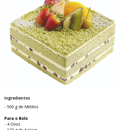
Ingredientes
- 500 g de Mirtilos
Para o Bolo
- 4 Ovos
- 120 g de Açúcar