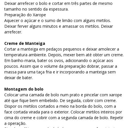
Deixar arrefecer o bolo e cortar em três partes de mesmo
tamanho no sentido da espessura.
Preparação do Xarope
Aquecer o açúcar e o sumo de limão com alguns mirtilos.
Deixar ferver alguns minutos e amassar os mirtilos. Deixar
arrefecer.
Creme de Manteiga
Cortar a manteiga em pedaços pequenos e deixar amolecer a
temperatura ambiente. Depois, mexer bem até obter um creme.
Em banho-maria, bater os ovos, adicionando o açúcar aos
poucos. Assim que o volume da preparação dobrar, passar a
massa para uma taça fria e ir incorporando a manteiga sem
deixar de bater.
Montagem do bolo
Colocar uma camada de bolo num prato e pincelar com xarope
até que fique bem embebido. De seguida, cobrir com creme.
Dispor os mirtilos cortados a meio na borda do bolo, com a
face cortada virada para o exterior. Colocar mirtilos inteiros por
cima do creme e cobrir com a segunda camada de bolo. Repetir
a operação.