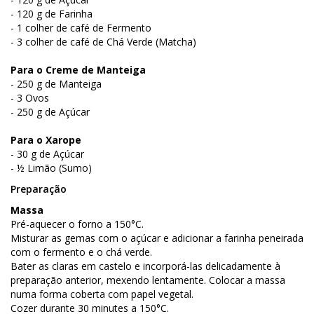
- 120 g de Farinha
- 1 colher de café de Fermento
- 3 colher de café de Chá Verde (Matcha)
Para o Creme de Manteiga
- 250 g de Manteiga
- 3 Ovos
- 250 g de Açúcar
Para o Xarope
- 30 g de Açúcar
- ½ Limão (Sumo)
Preparação
Massa
Pré-aquecer o forno a 150°C.
Misturar as gemas com o açúcar e adicionar a farinha peneirada
com o fermento e o chá verde.
Bater as claras em castelo e incorporá-las delicadamente à
preparação anterior, mexendo lentamente. Colocar a massa
numa forma coberta com papel vegetal.
Cozer durante 30 minutes a 150°C.