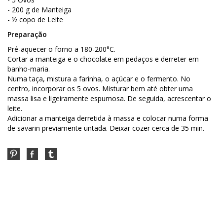
- 200 g de Manteiga
- ½ copo de Leite
Preparação
Pré-aquecer o forno a 180-200°C.
Cortar a manteiga e o chocolate em pedaços e derreter em
banho-maria.
Numa taça, mistura a farinha, o açúcar e o fermento. No
centro, incorporar os 5 ovos. Misturar bem até obter uma
massa lisa e ligeiramente espumosa. De seguida, acrescentar o
leite.
Adicionar a manteiga derretida à massa e colocar numa forma
de savarin previamente untada. Deixar cozer cerca de 35 min.