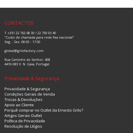
CONTACTOS
T +351 22 762 68 30 / 22 730 03 40
"Custo de chamada para rede fixa nacional"
Seg. - Sex. 08.00 - 17.00
global@grilofactory.com
Rua Caminho do Senhor, 408
4410-083 V. N. Gaia, Portugal
Privacidade & Segurança
Privacidade & Segurança
Condições Gerais de Venda
Trocas & Devoluções
Apoio ao Cliente
Porquê comprar no Outlet da Ernesto Grilo?
Artigos Gerais Outlet
Política de Privacidade
Resolução de Litígios