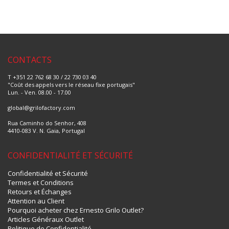
CONTACTS
T +351 22 762 68 30 / 22 730 03 40
"Coût des appels vers le réseau fixe portugais"
Lun. - Ven. 08.00 - 17.00
global@grilofactory.com
Rua Caminho do Senhor, 408
4410-083 V. N. Gaia, Portugal
CONFIDENTIALITÉ ET SÉCURITÉ
Confidentialité et Sécurité
Termes et Conditions
Retours et Échanges
Attention au Client
Pourquoi acheter chez Ernesto Grilo Outlet?
Articles Généraux Outlet
Politique de Confidentialité