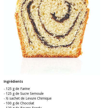
Ingrédients
- 125 g de Farine
- 125 g de Sucre Semoule
- ½ sachet de Levure Chimique
- 100 g de Chocolat
- 120 g de Beurre Fondu