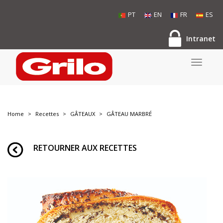
PT
EN
FR
ES
Intranet
Toggle
navigati
Home
Recettes
GÂTEAUX
GÂTEAU MARBRÉ
RETOURNER AUX RECETTES