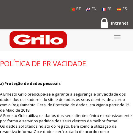
PT
EN
FR
ES
Intranet
Toggle
navigati
POLÍTICA DE PRIVACIDADE
a)
Proteção de dados pessoais
A Ernesto Grilo preocupa-se e garante a segurança e privacidade dos
dados dos utilizadores do site e de todos os seus clientes, de acordo
com o Regulamento Geral de Proteção de dados, em vigor a partir de 25
de Maio de 2018.
A Ernesto Grilo utiliza os dados dos seus clientes única e exclusivamente
por forma a servir os pedidos dos seus clientes da melhor forma.
Os dados solicitados no ato do registo, bem como a utilização da
respetiva informação e dados será tratada de acordo com o