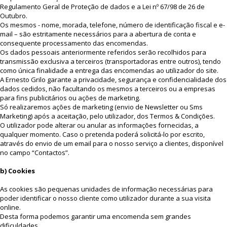
Regulamento Geral de Proteção de dados e a Lei nº 67/98 de 26 de
Outubro.
Os mesmos - nome, morada, telefone, número de identificação fiscal e e-
mail – são estritamente necessários para a abertura de conta e
consequente processamento das encomendas.
Os dados pessoais anteriormente referidos serão recolhidos para
transmissão exclusiva a terceiros (transportadoras entre outros), tendo
como única finalidade a entrega das encomendas ao utilizador do site.
A Ernesto Grilo garante a privacidade, segurança e confidencialidade dos
dados cedidos, não facultando os mesmos a terceiros ou a empresas
para fins publicitários ou ações de marketing.
Só realizaremos ações de marketing (envio de Newsletter ou Sms
Marketing) após a aceitação, pelo utilizador, dos Termos & Condições.
O utilizador pode alterar ou anular as informações fornecidas, a
qualquer momento. Caso o pretenda poderá solicitá-lo por escrito,
através do envio de um email para o nosso serviço a clientes, disponível
no campo “Contactos”.
b) Cookies
As cookies são pequenas unidades de informação necessárias para
poder identificar o nosso cliente como utilizador durante a sua visita
online.
Desta forma podemos garantir uma encomenda sem grandes
dificuldades.